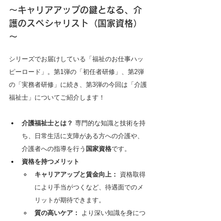
～キャリアアップの鍵となる、介
護のスペシャリスト（国家資格）
～
シリーズでお届けしている「福祉のお仕事ハッ
ピーロード」。第1弾の「初任者研修」、第2弾
の「実務者研修」に続き、第3弾の今回は「介護
福祉士」についてご紹介します！
介護福祉士とは？
 専門的な知識と技術を持
ち、日常生活に支障がある方への介護や、
介護者への指導を行う
国家資格
です。
資格を持つメリット
キャリアアップと賃金向上：
 資格取得
により手当がつくなど、待遇面でのメ
リットが期待できます。
質の高いケア：
 より深い知識を身につ