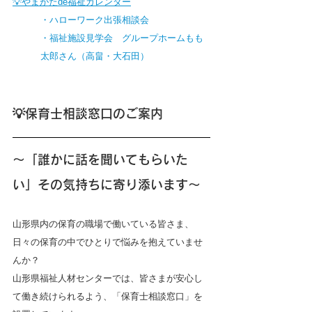
💡やまがたde福祉カレンダー
・ハローワーク出張相談会
・福祉施設見学会　グループホームもも
太郎さん（高畠・大石田）
💡保育士相談窓口のご案内
～「誰かに話を聞いてもらいた
い」その気持ちに寄り添います～
山形県内の保育の職場で働いている皆さま、
日々の保育の中でひとりで悩みを抱えていませ
んか？ 
山形県福祉人材センターでは、皆さまが安心し
て働き続けられるよう、「保育士相談窓口」を