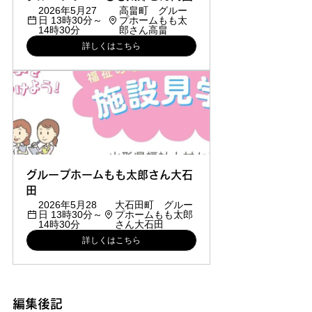
2026年5月27
高畠町　グルー
日 13時30分～
プホームもも太
14時30分
郎さん高畠
詳しくはこちら
グループホームもも太郎さん大石
田
2026年5月28
大石田町　グルー
日 13時30分～
プホームもも太郎
14時30分
さん大石田
詳しくはこちら
編集後記