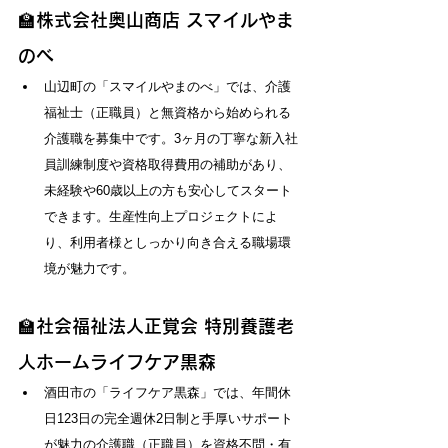
🏫株式会社奥山商店 スマイルやま
のべ
山辺町の「スマイルやまのべ」では、介護
福祉士（正職員）と無資格から始められる
介護職を募集中です。3ヶ月の丁寧な新入社
員訓練制度や資格取得費用の補助があり、
未経験や60歳以上の方も安心してスタート
できます。生産性向上プロジェクトによ
り、利用者様としっかり向き合える職場環
境が魅力です。
🏫社会福祉法人正覚会 特別養護老
人ホームライフケア黒森
酒田市の「ライフケア黒森」では、年間休
日123日の完全週休2日制と手厚いサポート
が魅力の介護職（正職員）を資格不問・有