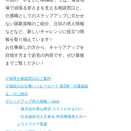
場で頑張る皆さまを支える相談窓口と、
介護職としてのステップアップに欠かせ
ない国家資格のご紹介、注目の求人情報
などなど、新しいチャレンジに役立つ情
報を取り揃えています✨
お仕事探しの方から、キャリアアップを
目指す方まで必見の内容です。ぜひ最後
までご覧ください！
💡保育士相談窓口のご案内
💡福祉のお仕事ハッピーロード 第3弾「介護福祉
士」のご紹介
💡ピックアップ求人情報 ✨Join!
・株式会社奥山商店 スマイルやまのべ
・社会福祉法人正覚会 特別養護老人ホー
ムライフケア黒森