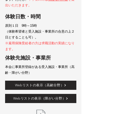
出いただきます。
体験日数・時間
原則１日 9時～15時
（体験希望者と受入施設・事業所の合意の上２
日とすることも可）。
※雇用保険受給者の方は求職活動の実績になり
ます。
体験先施設・事業所
本会に事業所登録がある受入施設・事業所（高
齢・障がい分野）
Webリストの表示（高齢分野）
Webリストの表示（障がい分野）