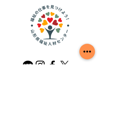
山形県福祉人材センター
​社会福祉法人山形県社会福祉協議会
〒990-0021 山形市小白川町2-3-30 山形県
小白川庁舎１階
TEL
023-633-7739
FAX
023-633-7730
Cookieポリシー