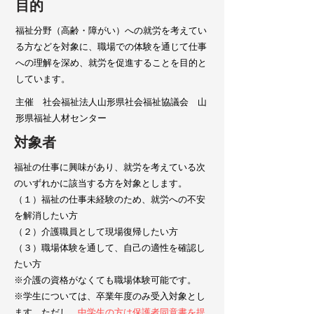
目的
福祉分野（高齢・障がい）への就労を考えてい
る方などを対象に、職場での体験を通じて仕事
への理解を深め、就労を促進することを目的と
しています。
主催 社会福祉法人山形県社会福祉協議会 山
形県福祉人材センター
対象者
福祉の仕事に興味があり、就労を考えている次
のいずれかに該当する方を対象とします。
（１）福祉の仕事未経験のため、就労への不安
を解消したい方
（２）介護職員として現場復帰したい方
（３）職場体験を通して、自己の適性を確認し
たい方
※介護の資格がなくても職場体験可能です。
※学生については、卒業年度のみ受入対象とし
ます。ただし、
中学生の方は
保護者同意書
を提