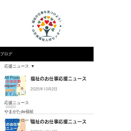
ブログ
応援ニュース
All Posts
福祉のお仕事応援ニュース
report
2025年10月2日
タイムス
応援ニュース
やまがたde福祉
ハッピーロード
福祉のお仕事応援ニュース