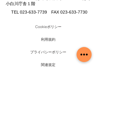
小白川庁舎１階
TEL
023-633-7739
FAX
023-633-7730
Cookieポリシー
利用規約
プライバシーポリシー
関連規定
ホーム
求職・現職の方へ
求職登録
求人検索
資格届出