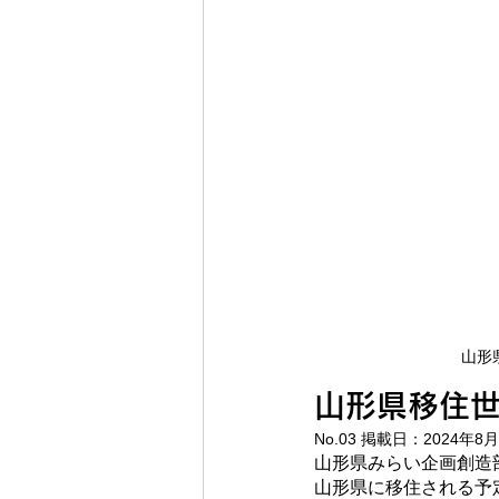
山形
山形県移住
No.03 掲載日：2024年8
山形県みらい企画創造
山形県に移住される予