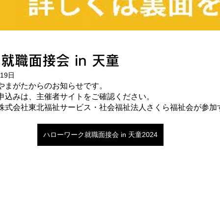
就職面接会 in 天童
月19日
やまがたからのお知らせです。
申込みは、主催者サイトをご確認ください。
株式会社東北福祉サービス・社会福祉法人さくら福祉会が参加
ハローワーク就職面接会 in 天童2024