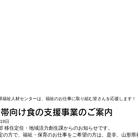
県福祉人材センターは、福祉のお仕事に取り組む皆さんを応援します！
世帯向け食の支援事業のご案内
月19日
部 移住定住・地域活力創生課からのお知らせです。
定の方で、福祉・保育のお仕事をご希望の方は、是非、山形県