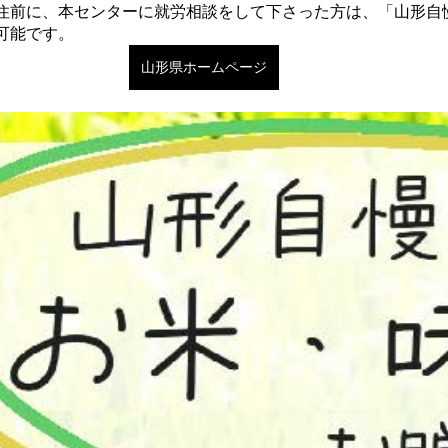
住前に、本センターに就労相談をして下さった方は、「山形自
可能です。
山形県ホームページ