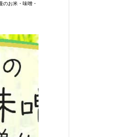
慢のお米・味噌・