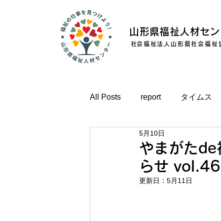
山形県福祉人材セン
​社会福祉法人山形県社会福祉
All Posts
report
タイムス
5月10日
やまがたd
らせ vol.46
更新日：
5月11日