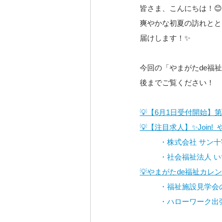
皆さま、こんにちは！
爽やかな初夏の訪れとと
届けします！✨
今回の「やまがたde福
後までご覧ください！
💡【6月1日受付開始
💡【注目求人】✨Join!
・株式会社 サン
・社会福祉法人 
💡やまがたde福祉カレ
・福祉施設見学会
・ハローワーク出