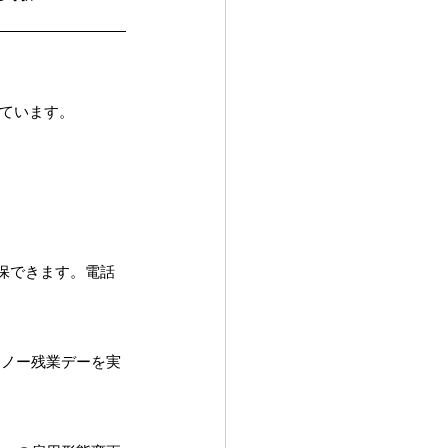
。
ています。
保できます。電話
。ノー残業デーを実