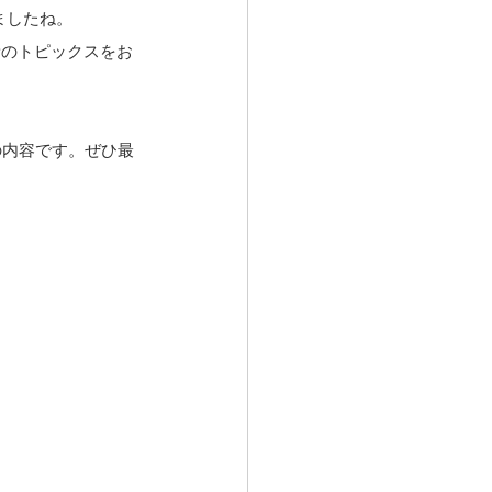
したね。 
新のトピックスをお
の内容です。ぜひ最