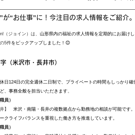
”が“お仕事”に！今注目の求人情報をご紹介
in!（ジョイン）は、
山形県内の福祉の求人情報を定期的にお届けし
の5件
をピックアップしました！😊
十字（米沢市・長井市）
休日124日の完全週休二日制で、プライベートの時間もしっかり確
ど、事務全般を担当いただきます
。
職員）
井】　
米沢・南陽・長井の複数拠点から勤務地の相談が可能です
ークライフバランスを重視した働き方を推進しています。
職員）