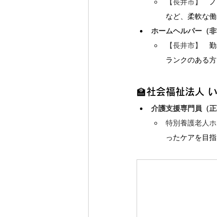
【長井市】　
ノ
など、柔軟な働
ホームヘルパー（非
【長井市】　
勤
ランクのある方
🏫社会福祉法人 
介護支援専門員（正
特別養護老人ホ
ったケアを目指