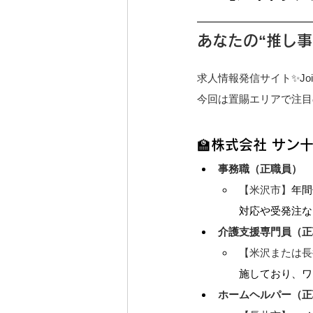
あなたの“推し事
求人情報発信サイト✨Jo
今回は置賜エリアで注目
🏫株式会社 サン
事務職（正職員）
【米沢市】
年間
対応や受発注な
介護支援専門員（正
【米沢または長
施しており、ワ
ホームヘルパー（正