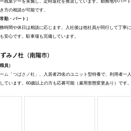
ー残業デーを実施し、定時退社を推奨しています。勤務地やパー
き方の相談が可能です
。
常勤・パート）
務時間や休日は相談に応じます。入社後は他社員が同行して丁寧
も安心です。駐車場も完備しています
。
いずみノ杜（南陽市）
職員）
ーム「つばさノ杜」。
入居者29名のユニット型特養で、利用者一
しています。60歳以上の方も応募可能（雇用形態変更あり）です