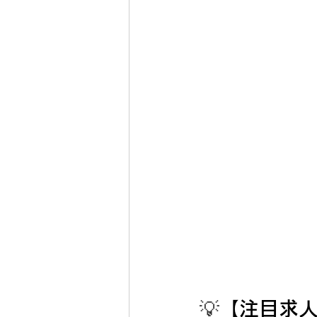
💡
【注目求人】