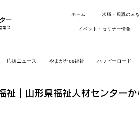
ホーム
求職・現職のみ
ター
協議会
イベント・セミナー情報
応援ニュース
やまがたde福祉
ハッピーロード
e福祉｜山形県福祉人材センターか