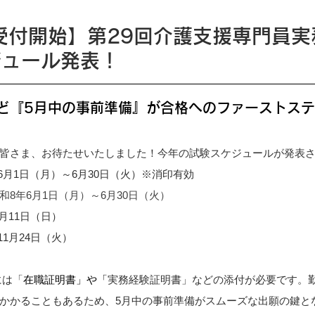
日受付開始】第29回介護支援専門員
ジュール発表！
ど『5月中の事前準備』が合格へのファーストス
皆さま、お待たせいたしました！今年の試験スケジュールが発表
年6月1日（月）～6月30日（火）※消印有効
和8年6月1日（月）～6月30日（火）
0月11日（日）
11月24日（火）
には「
在職証明書」や「
実務経験証明書」などの添付が必要です。
かかることもあるため、5月中の事前準備がスムーズな出願の鍵と