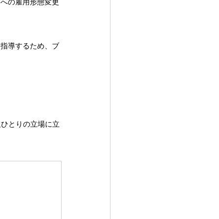
トへの雇用形態変更
に指導するため、ブ
人ひとりの立場に立
。