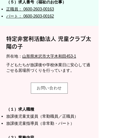
（５）求人番号（福祉のお仕事）
正職員： 0600-2603-00163
パート： 0600-2603-00162
特定非営利活動法人 児童クラブ太
陽の子
所在地：
山形県米沢市大字木和田453-1
子どもたちが放課後や学校休業日に安心して過
ごせる居場所づくりを行っています。
お問い合わせ
（１）求人職種
放課後児童支援員（常勤職員／正職員）
放課後児童指導員（非常勤・パート）
（２）業務内容