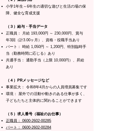
小学1年生～6年生の適切な遊びと生活の場の保
障、健全な育成支援
（３）給与・手当データ
正職員： 月給 193,000円 ～ 230,000円、賞与
年3回（計3.00ヶ月）、資格・役職手当あり
パート： 時給 1,050円 ～ 1,200円、特別臨時手
当（勤務時間に応じる）あり
共通手当： 通勤手当（上限 10,000円）、昇給
あり
（４）PRメッセージなど
事業拡大： 令和8年4月からの人員増員募集です
環境： 屋外での活動や動きのある仕事が多く、
子どもたちと主体的に関わることができます
（５）求人番号（福祉のお仕事）
正職員： 0600-2602-00285
パート： 0600-2602-00284