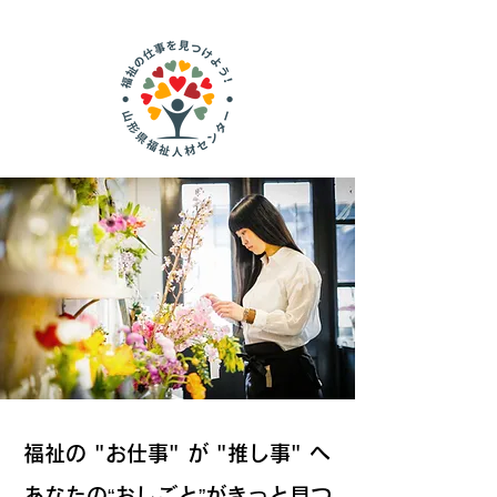
福祉の "お仕事" が "推し事" へ
あなたの“おしごと”がきっと見つ