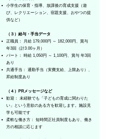
小学生の保育・指導、放課後の育成支援（遊
び、レクリエーション、宿題支援、おやつの提
供など）
（３）給与・手当データ
正職員： 月給 179,000円 ～ 182,000円、賞与
年3回（計3.00ヶ月）
パート： 時給 1,050円 ～ 1,100円、賞与 年3回
あり
共通手当： 通勤手当（実費支給、上限あり）、
昇給制度あり
（４）PRメッセージなど
歓迎： 未経験でも「子どもの育成に関わりた
い」という意欲のある方を歓迎します。施設見
学も可能です
柔軟な働き方： 短時間正社員制度もあり、働き
方の相談に応じます