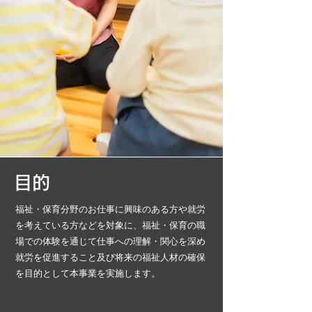
目的
福祉・保育分野のお仕事に興味のある方や就労
を考えている方などを対象に、福祉・保育の職
場での体験を通じて仕事への理解・関心を深め
就労を促進すること及び将来の福祉人材の確保
を目的として本事業を実施します。