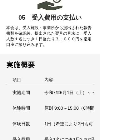
​05 受入費用の支払い
本会は、受入施設・事業所から提出された報告
書類を確認後、提出された翌月の月末に、受入
人数１名につき１日当たり３，０００円を指定
口座に振り込みます。
​実施概要
項目
内容
実施期間
令和7年6月1日（土）～ 令和8年2月20日（木）
体験時間
原則 9:00～15:00（6時間程度）※柔軟に調整可
体験日数
1日（希望により2日も可）／1人あたり最大2回
受入費用
受入1名につき1日3,000円を後日お支払いします