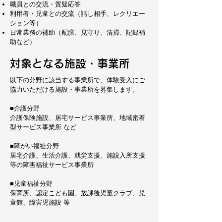
職員との交流・質疑応答
利用者・児童との交流（話し相手、レクリエー
ション等）
日常業務の補助（配膳、見守り、清掃、記録補
助など）
対象となる施設・事業所
以下の分野に該当する事業所で、体験受入にご
協力いただける施設・事業所を募集します。
■介護分野
介護保険施設、居宅サービス事業所、地域密着
型サービス事業所 など
■障がい福祉分野
居宅介護、生活介護、就労支援、施設入所支援
等の障害福祉サービス事業所
■児童福祉分野
保育所、認定こども園、放課後児童クラブ、児
童館、障害児施設 等