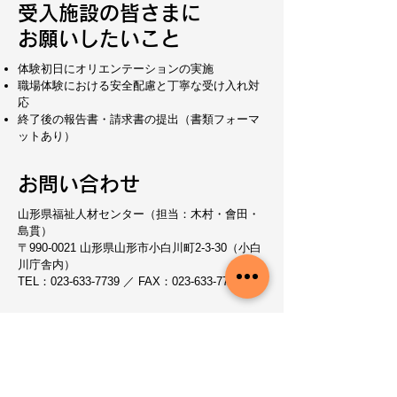
受入施設の皆さまに
お願いしたいこと
体験初日にオリエンテーションの実施
職場体験における安全配慮と丁寧な受け入れ対
応
終了後の報告書・請求書の提出（書類フォーマ
ットあり）
お問い合わせ
山形県福祉人材センター（担当：木村・會田・
島貫）
〒990-0021 山形県山形市小白川町2-3-30（小白
川庁舎内）
TEL：023-633-7739 ／ FAX：023-633-7730