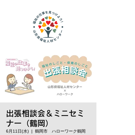
出張相談会＆ミニセミ
ナー（鶴岡）
6月11日(水)
  |  
鶴岡市 ハローワーク鶴岡