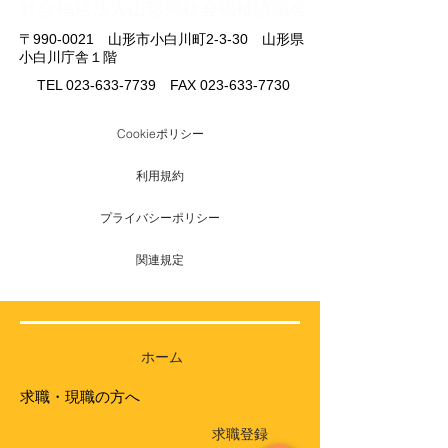
​社会福祉法人山形県社会福祉協議会
〒990-0021 山形市小白川町2-3-30 山形県
小白川庁舎１階
TEL
023-633-7739
FAX
023-633-7730
Cookieポリシー
利用規約
プライバシーポリシー
関連規定
ホーム
求職・現職の方へ
求職登録