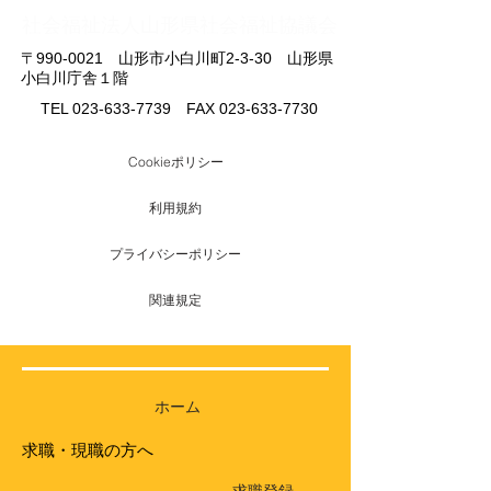
​社会福祉法人山形県社会福祉協議会
〒990-0021 山形市小白川町2-3-30 山形県
小白川庁舎１階
TEL
023-633-7739
FAX
023-633-7730
Cookieポリシー
利用規約
プライバシーポリシー
関連規定
ホーム
求職・現職の方へ