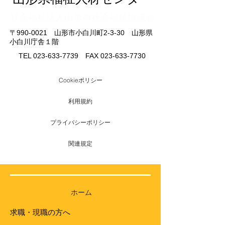
​社会福祉法人山形県社会福祉協議会
〒990-0021 山形市小白川町2-3-30 山形県
小白川庁舎１階
TEL
023-633-7739
FAX
023-633-7730
Cookieポリシー
利用規約
プライバシーポリシー
関連規定
ホーム
求職・現職の方へ