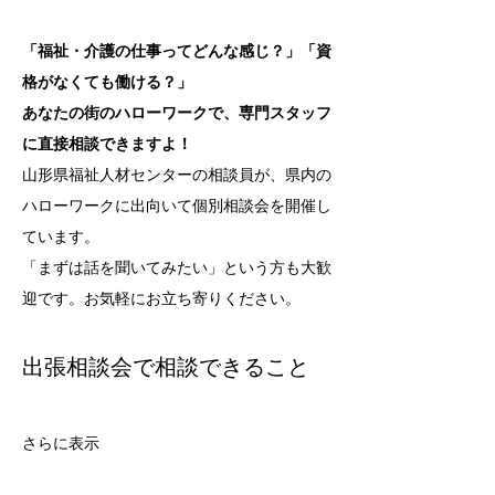
「福祉・介護の仕事ってどんな感じ？」「資
格がなくても働ける？」
あなたの街のハローワークで、専門スタッフ
に直接相談できますよ！
山形県福祉人材センターの相談員が、県内の
ハローワークに出向いて個別相談会を開催し
ています。
「まずは話を聞いてみたい」という方も大歓
迎です。お気軽にお立ち寄りください。
出張相談会で相談できること
さらに表示