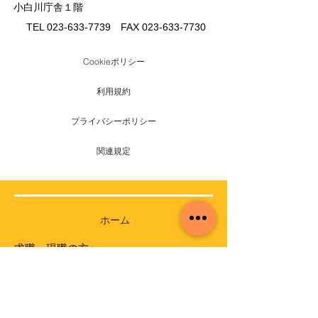
小白川庁舎１階
TEL
023-633-7739
FAX
023-633-7730
Cookieポリシー
利用規約
プライバシーポリシー
関連規定
ホーム
求職・現職の方へ
求職登録
求人検索
資格届出