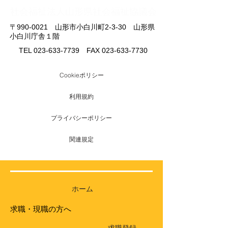
​社会福祉法人山形県社会福祉協議会
〒990-0021 山形市小白川町2-3-30 山形県
小白川庁舎１階
TEL
023-633-7739
FAX
023-633-7730
Cookieポリシー
利用規約
プライバシーポリシー
関連規定
ホーム
求職・現職の方へ