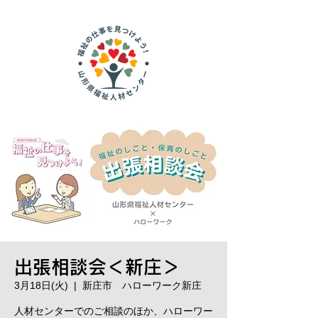
出張相談会＜新庄＞
3月18日(火)
  |  
新庄市 ハローワーク新庄
人材センターでのご相談のほか、ハローワー