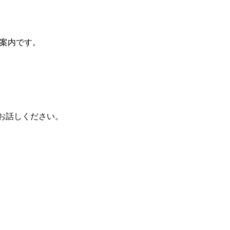
案内です。
お話しください。