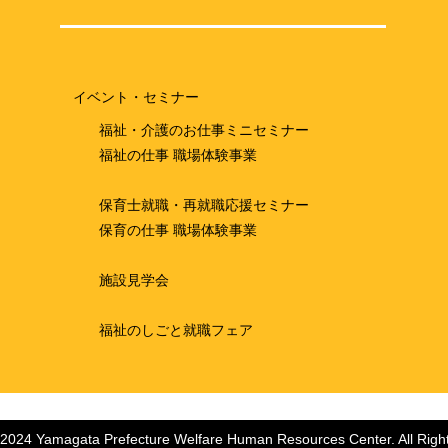
イベント・セミナー
福祉・介護のお仕事ミニセミナー
福祉の仕事 職場体験事業
保育士就職・再就職応援セミナー
保育の仕事 職場体験事業
施設見学会
福祉のしごと就職フェア
 2024 Yamagata Prefecture Welfare Human Resources Center. All Righ