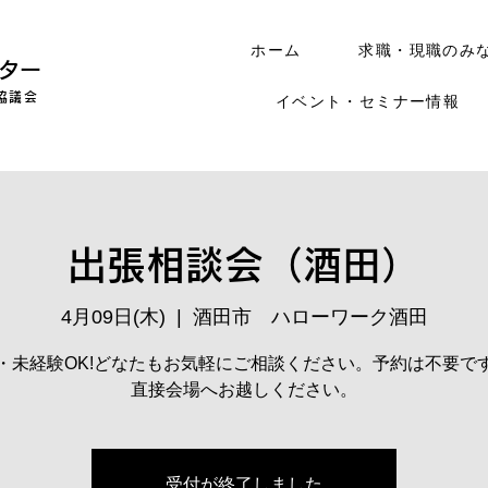
ホーム
求職・現職のみ
ター
協議会
イベント・セミナー情報
出張相談会（酒田）
4月09日(木)
  |  
酒田市 ハローワーク酒田
・未経験OK!どなたもお気軽にご相談ください。予約は不要で
直接会場へお越しください。
受付が終了しました