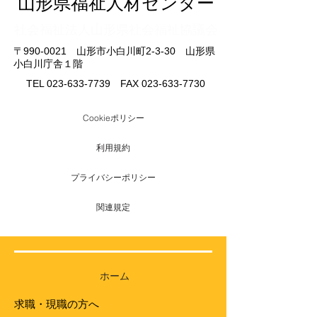
山形県福祉人材センター
​社会福祉法人山形県社会福祉協議会
〒990-0021 山形市小白川町2-3-30 山形県
小白川庁舎１階
TEL
023-633-7739
FAX
023-633-7730
Cookieポリシー
利用規約
プライバシーポリシー
関連規定
ホーム
求職・現職の方へ