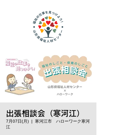
出張相談会（寒河江）
7月07日(月)
  |  
寒河江市 ハローワーク寒河
江