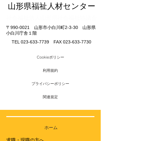
山形県福祉人材センター
​社会福祉法人山形県社会福祉協議会
〒990-0021 山形市小白川町2-3-30 山形県
小白川庁舎１階
TEL
023-633-7739
FAX
023-633-7730
Cookieポリシー
利用規約
プライバシーポリシー
関連規定
ホーム
求職・現職の方へ