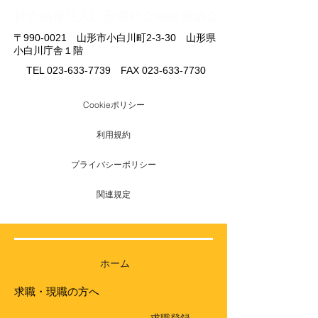
​社会福祉法人山形県社会福祉協議会
〒990-0021 山形市小白川町2-3-30 山形県
小白川庁舎１階
TEL
023-633-7739
FAX
023-633-7730
Cookieポリシー
利用規約
プライバシーポリシー
関連規定
ホーム
求職・現職の方へ