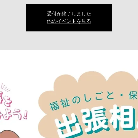
受付が終了しました
他のイベントを見る