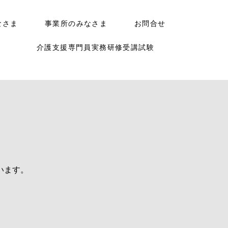
なさま
事業所のみなさま
お問合せ
介護支援専門員実務研修受講試験
います。
。