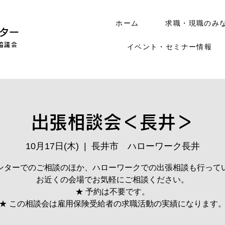
ホーム
求職・現職のみ
ター
協議会
イベント・セミナー情報
出張相談会＜長井＞
10月17日(木)
  |  
長井市 ハローワーク長井
ンターでのご相談のほか、ハローワークでの出張相談も行って
お近くの会場でお気軽にご相談ください。
★ 予約は不要です。
★ この相談会は雇用保険受給者の求職活動の実績になります