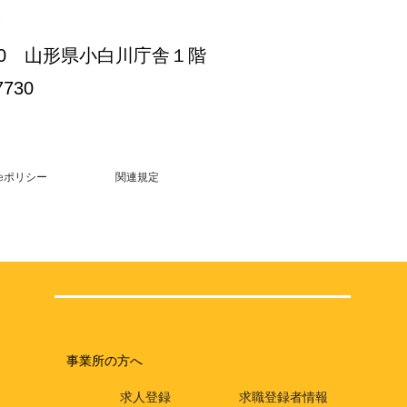
会
3-30 山形県小白川庁舎１階
7730
kieポリシー
関連規定
事業所の方へ
求人登録
求職登録者情報