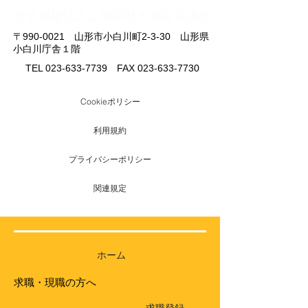
​社会福祉法人山形県社会福祉協議会
〒990-0021 山形市小白川町2-3-30 山形県
小白川庁舎１階
TEL
023-633-7739
FAX
023-633-7730
Cookieポリシー
利用規約
プライバシーポリシー
関連規定
ホーム
求職・現職の方へ