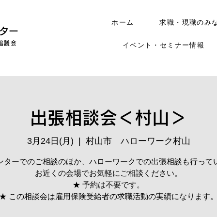
ホーム
求職・現職のみ
ター
協議会
イベント・セミナー情報
出張相談会＜村山＞
3月24日(月)
  |  
村山市 ハローワーク村山
ンターでのご相談のほか、ハローワークでの出張相談も行って
お近くの会場でお気軽にご相談ください。
★ 予約は不要です。
★ この相談会は雇用保険受給者の求職活動の実績になります