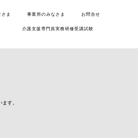
なさま
事業所のみなさま
お問合せ
介護支援専門員実務研修受講試験
います。
。