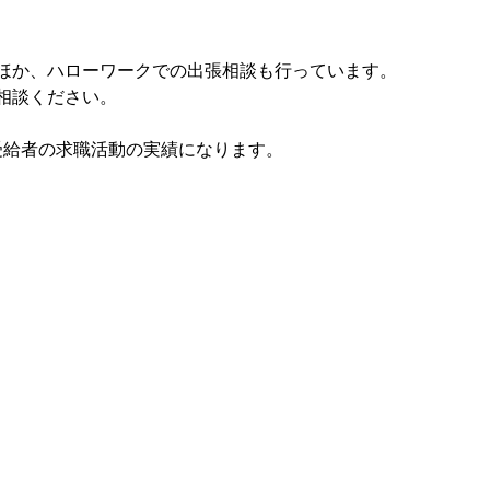
ほか、ハローワークでの出張相談も行っています。
相談ください。 
険受給者の求職活動の実績になります。