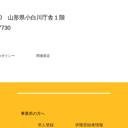
会
3-30 山形県小白川庁舎１階
7730
kieポリシー
関連規定
事業所の方へ
求人登録
求職登録者情報