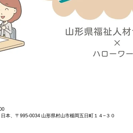
00
日本、〒995-0034 山形県村山市楯岡五日町１４−３０