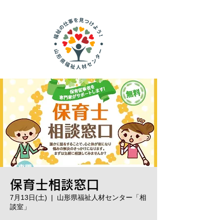
保育士相談窓口
7月13日(土)
  |  
山形県福祉人材センター「相
談室」