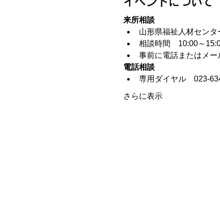
イベントについて
来所相談
山形県福祉人材センタ
相談時間　10:00～15:0
事前に電話またはメー
電話相談
専用ダイヤル　023-634
さらに表示