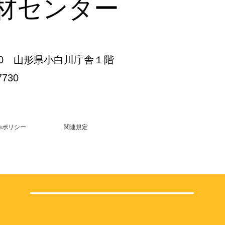
材センター
会
3-30 山形県小白川庁舎１階
7730
kieポリシー
関連規定