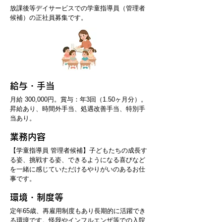
放課後等デイサービスでの学童指導員（管理者
候補）の正社員募集です。
給与・手当
月給 300,000円。賞与：年3回（1.50ヶ月分）。
昇給あり、時間外手当、処遇改善手当、特別手
当あり。
業務内容
【学童指導員 管理者候補】子どもたちの成長す
る姿、挑戦する姿、できるようになる喜びなど
を一緒に感じていただけるやりがいのあるお仕
事です。
​環境・制度等
定年65歳、再雇用制度もあり長期的に活躍でき
る環境です。怪我やインフルエンザ等での入院