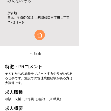
みんなのそら
所在地
日本、〒997-0011 山形県鶴岡市宝田１丁目
７−２８−９
< Back
​特徴・PRコメント
子どもたちの成長をサポートするやりがいのあ
る仕事です。施設での管理業務経験がある方は
大歓迎です。
求人職種
相談・支援・指導員（施設）（正職員）
求人概要