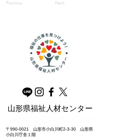
Previous
Next
山形県福祉人材センター
​社会福祉法人山形県社会福祉協議会
〒990-0021 山形市小白川町2-3-30 山形県
小白川庁舎１階