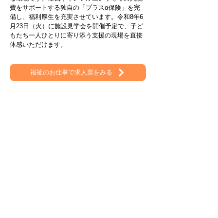
費をサポートする独自の「プラスα保険」を完
備し、福利厚生を充実させています。令和8年6
月23日（火）に施設見学会を開催予定で、子ど
もたち一人ひとりに寄り添う支援の現場を直接
体感いただけます。
福祉のお仕事で求人票をみる