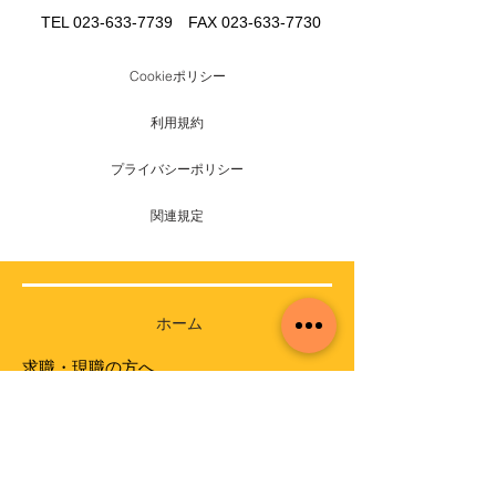
TEL
023-633-7739
FAX
023-633-7730
Cookieポリシー
利用規約
プライバシーポリシー
関連規定
ホーム
求職・現職の方へ
求職登録
求人検索
資格届出