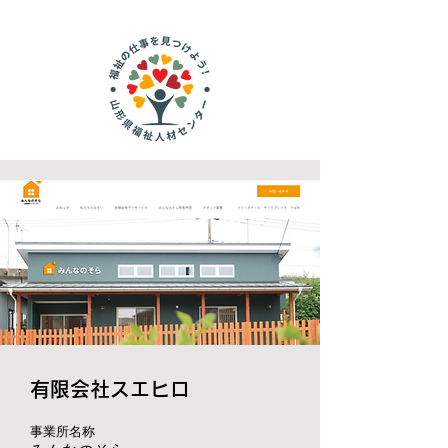
有限会社スエヒロ
​事業所名称