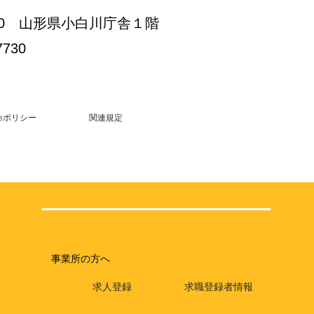
3-30 山形県小白川庁舎１階
7730
kieポリシー
関連規定
事業所の方へ
求人登録
求職登録者情報