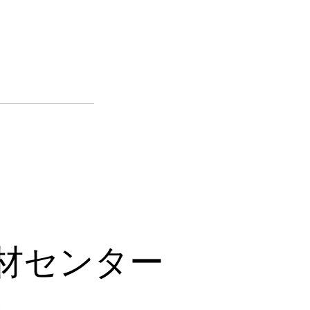
材センター
会