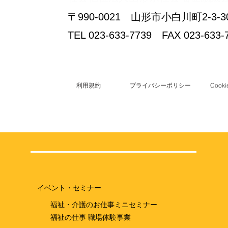
〒990-0021 山形市小白川町2-
TEL 023-633-7739 FAX 023-633-
利用規約
プライバシーポリシー
Coo
イベント・セミナー
福祉・介護のお仕事ミニセミナー
福祉の仕事 職場体験事業