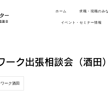
ホーム
求職・現職のみ
ター
協議会
イベント・セミナー情報
ワーク出張相談会（酒田
ーワーク酒田