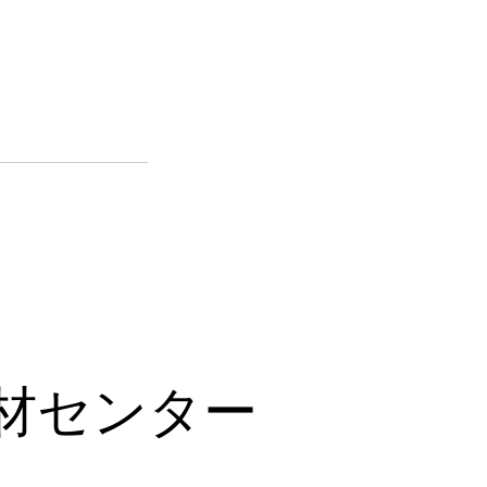
材センター
会