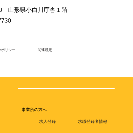
3-30 山形県小白川庁舎１階
7730
kieポリシー
関連規定
事業所の方へ
求人登録
求職登録者情報